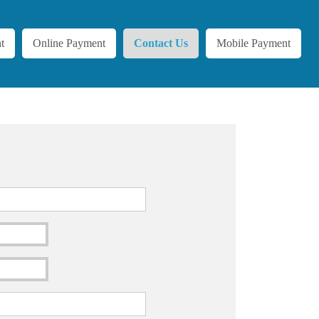
t
Online Payment
Contact Us
Mobile Payment